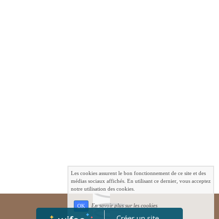
Les cookies assurent le bon fonctionnement de ce site et des
médias sociaux affichés. En utilisant ce dernier, vous acceptez
notre utilisation des cookies.
En savoir plus sur les cookies
OK
Créer un site