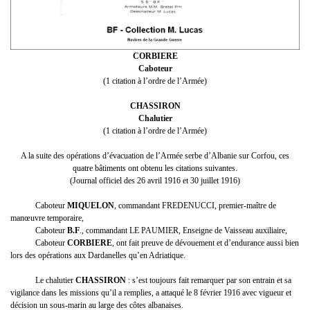
CORBIERE
Caboteur
(1 citation à l’ordre de l’Armée)
CHASSIRON
Chalutier
(1 citation à l’ordre de l’Armée)
A la suite des opérations d’évacuation de l’Armée serbe d’Albanie sur Corfou, ces
quatre bâtiments ont obtenu les citations suivantes.
(Journal officiel des 26 avril 1916 et 30 juillet 1916)
Caboteur
MIQUELON
, commandant FREDENUCCI, premier-maître de
manœuvre temporaire,
Caboteur
B.F
., commandant LE PAUMIER, Enseigne de Vaisseau auxiliaire,
Caboteur
CORBIERE
, ont fait preuve de dévouement et d’endurance aussi bien
lors des opérations aux Dardanelles qu’en Adriatique.
Le chalutier
CHASSIRON
: s’est toujours fait remarquer par son entrain et sa
vigilance dans les missions qu’il a remplies, a attaqué le 8 février 1916 avec vigueur et
décision un sous-marin au large des côtes albanaises.