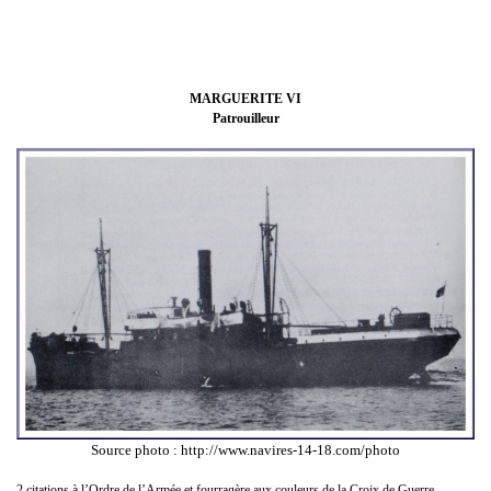
MARGUERITE VI
Patrouilleur
Source photo : http://www.navires-14-18.com/photo
2 citations à l’Ordre de l’Armée et fourragère aux couleurs de la Croix de Guerre