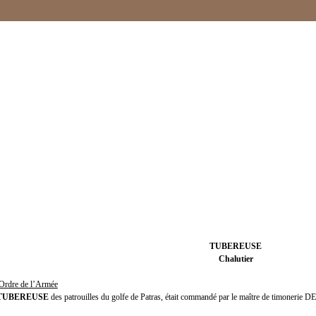
TUBEREUSE
Chalutier
l’Ordre de l’Armée
TUBEREUSE
des patrouilles du golfe de Patras, était commandé par le maître de timonerie 