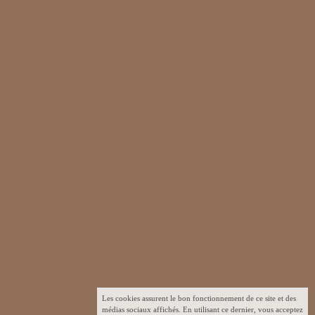
Les cookies assurent le bon fonctionnement de ce site et des
médias sociaux affichés. En utilisant ce dernier, vous acceptez