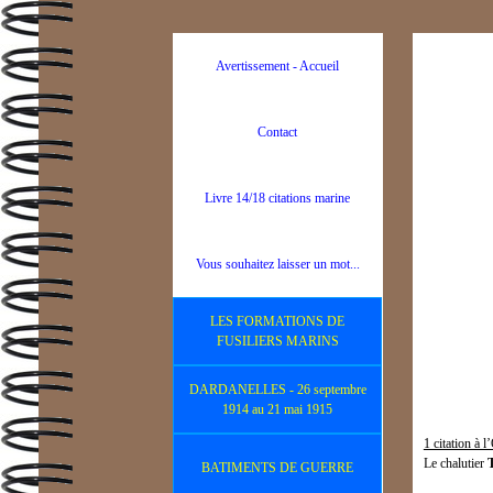
Avertissement - Accueil
Contact
Livre 14/18 citations marine
Vous souhaitez laisser un mot...
LES FORMATIONS DE
FUSILIERS MARINS
DARDANELLES - 26 septembre
1914 au 21 mai 1915
1 citation à 
Le chalutier
BATIMENTS DE GUERRE