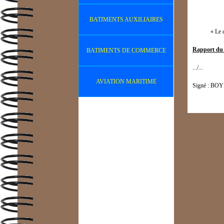
BATIMENTS AUXILIAIRES
« Le cha
Rapport du 
BATIMENTS DE COMMERCE
.../...
AVIATION MARITIME
Signé : BO