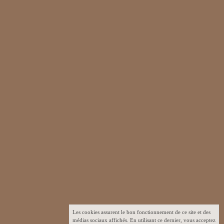
Les cookies assurent le bon fonctionnement de ce site et des
médias sociaux affichés. En utilisant ce dernier, vous acceptez