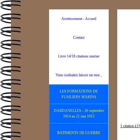
Avertissement - Accueil
Contact
Livre 14/18 citations marine
Vous souhaitez laisser un mot...
LES FORMATIONS DE
FUSILIERS MARINS
DARDANELLES - 26 septembre
1914 au 21 mai 1915
1 citation à 
BATIMENTS DE GUERRE