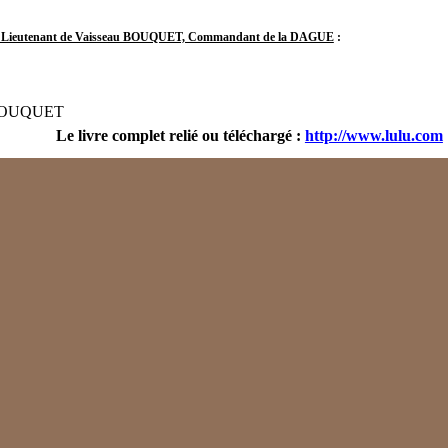
 Lieutenant de Vaisseau BOUQUET, Commandant de la DAGUE
:
 BOUQUET
Le livre complet relié ou téléchargé :
http://www.lulu.com