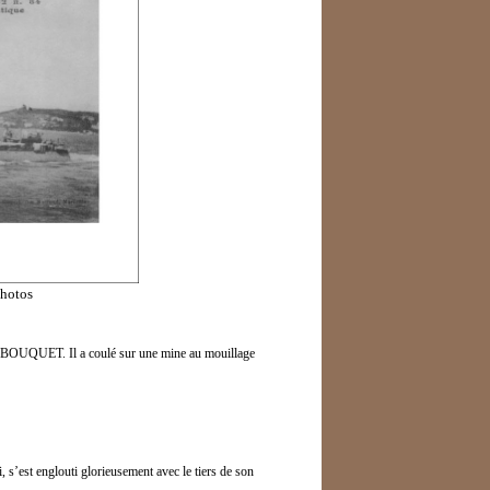
photos
u BOUQUET. Il a coulé sur une mine au mouillage
est englouti glorieusement avec le tiers de son