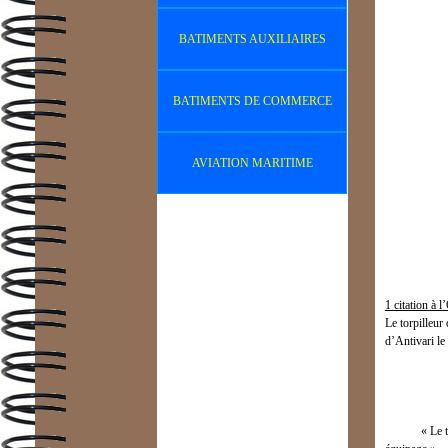
BATIMENTS AUXILIAIRES
BATIMENTS DE COMMERCE
AVIATION MARITIME
1 citation à 
Le torpilleu
d’Antivari le
« Le torpill