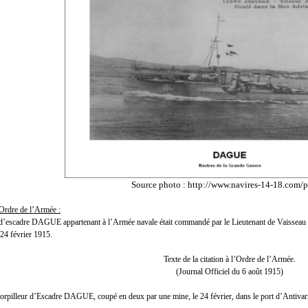
Source photo : http://www.navires-14-18.com/
l’Ordre de l’Armée :
r d’escadre DAGUE appartenant à l’Armée navale était commandé par le Lieutenant de Vaissea
 24 février 1915.
Texte de la citation à l’Ordre de l’Armée.
(Journal Officiel du 6 août 1915)
eur d’Escadre DAGUE, coupé en deux par une mine, le 24 février, dans le port d’Antivari, s’