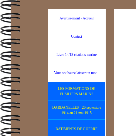
Avertissement - Accueil
Contact
Livre 14/18 citations marine
Vous souhaitez laisser un mot...
LES FORMATIONS DE
FUSILIERS MARINS
DARDANELLES - 26 septembre
1914 au 21 mai 1915
BATIMENTS DE GUERRE