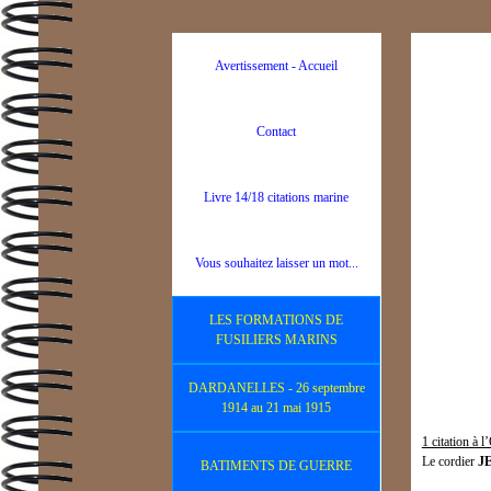
Avertissement - Accueil
Contact
Livre 14/18 citations marine
Vous souhaitez laisser un mot...
LES FORMATIONS DE
FUSILIERS MARINS
DARDANELLES - 26 septembre
1914 au 21 mai 1915
1 citation à 
Le cordier
J
BATIMENTS DE GUERRE