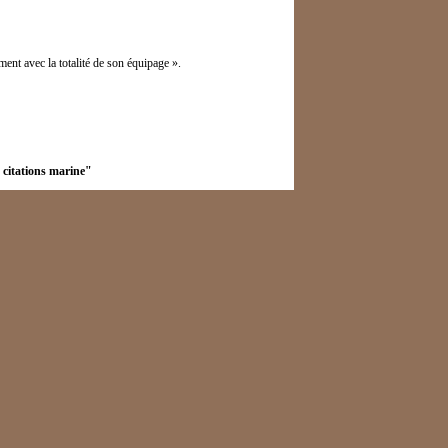
ment avec la totalité de son équipage ».
 citations marine"