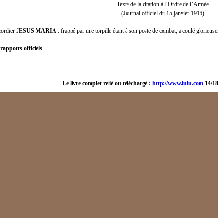
Texte de la citation à l’Ordre de l’Armée
(Journal officiel du 15 janvier 1916)
rdier
JESUS MARIA
: frappé par une torpille étant à son poste de combat, a coulé glorieuse
rapports officiels
Le livre complet relié ou téléchargé :
http://www.lulu.com
14/18