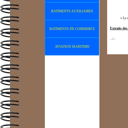
BATIMENTS AUXILIAIRES
« Le co
Extraits des 
BATIMENTS DE COMMERCE
.../...
AVIATION MARITIME