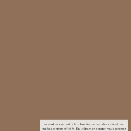
Les cookies assurent le bon fonctionnement de ce site et des
médias sociaux affichés. En utilisant ce dernier, vous acceptez