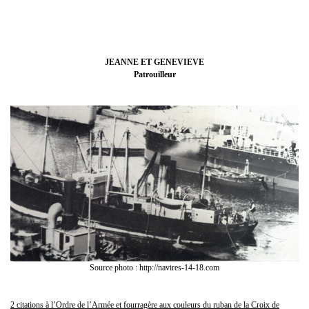
JEANNE ET GENEVIEVE
Patrouilleur
Source photo : http://navires-14-18.com
2 citations à l’Ordre de l’Armée et fourragère aux couleurs du ruban de la Croix de